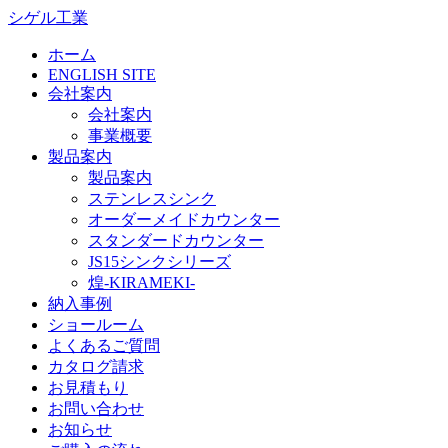
シゲル工業
ホーム
ENGLISH SITE
会社案内
会社案内
事業概要
製品案内
製品案内
ステンレスシンク
オーダーメイドカウンター
スタンダードカウンター
JS15シンクシリーズ
煌-KIRAMEKI-
納入事例
ショールーム
よくあるご質問
カタログ請求
お見積もり
お問い合わせ
お知らせ