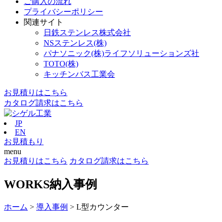
ご購入の流れ
プライバシーポリシー
関連サイト
日鉄ステンレス株式会社
NSステンレス(株)
パナソニック(株)ライフソリューションズ社
TOTO(株)
キッチンバス工業会
お見積りはこちら
カタログ請求はこちら
JP
EN
お見積もり
menu
お見積りはこちら
カタログ請求はこちら
WORKS
納入事例
ホーム
>
導入事例
>
L型カウンター