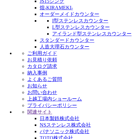
JS15シンク
煌-KIRAMEKI-
オーダーメイドカウンター
I型ステンレスカウンター
L型ステンレスカウンター
アイランド型ステンレスカウンター
スタンダードカウンター
人造大理石カウンター
ご利用ガイド
お見積り依頼
カタログ請求
納入事例
よくあるご質問
お知らせ
お問い合わせ
上越工場内ショールーム
プライバシーポリシー
関連サイト
日本製鉄株式会社
NSステンレス株式会社
パナソニック株式会社
TOTO株式会社