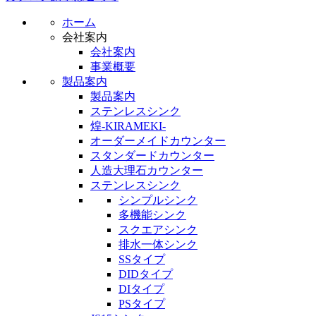
ホーム
会社案内
会社案内
事業概要
製品案内
製品案内
ステンレスシンク
煌-KIRAMEKI-
オーダーメイドカウンター
スタンダードカウンター
人造大理石カウンター
ステンレスシンク
シンプルシンク
多機能シンク
スクエアシンク
排水一体シンク
SSタイプ
DIDタイプ
DIタイプ
PSタイプ