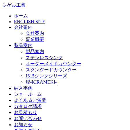
シゲル工業
ホーム
ENGLISH SITE
会社案内
会社案内
事業概要
製品案内
製品案内
ステンレスシンク
オーダーメイドカウンター
スタンダードカウンター
JS15シンクシリーズ
煌-KIRAMEKI-
納入事例
ショールーム
よくあるご質問
カタログ請求
お見積もり
お問い合わせ
お知らせ