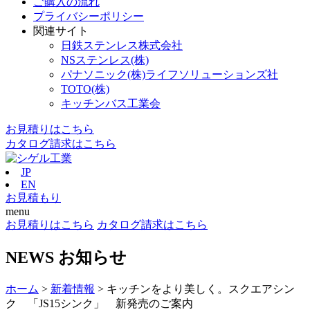
ご購入の流れ
プライバシーポリシー
関連サイト
日鉄ステンレス株式会社
NSステンレス(株)
パナソニック(株)ライフソリューションズ社
TOTO(株)
キッチンバス工業会
お見積りはこちら
カタログ請求はこちら
JP
EN
お見積もり
menu
お見積りはこちら
カタログ請求はこちら
NEWS
お知らせ
ホーム
>
新着情報
>
キッチンをより美しく。スクエアシン
ク 「JS15シンク」 新発売のご案内