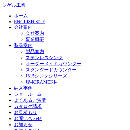
シゲル工業
ホーム
ENGLISH SITE
会社案内
会社案内
事業概要
製品案内
製品案内
ステンレスシンク
オーダーメイドカウンター
スタンダードカウンター
JS15シンクシリーズ
煌-KIRAMEKI-
納入事例
ショールーム
よくあるご質問
カタログ請求
お見積もり
お問い合わせ
お知らせ