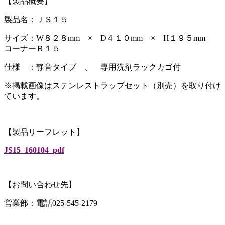
【製品概要】
製品名：ＪＳ１５
サイズ：W８２８mm × D４１０mm × H１９５mm
コーナーＲ１５
仕様 ：静音タイプ 、 専用洗剤ラックカゴ付
※掲載画像はステンレストラップセット（別売）を取り付け
ています。
【製品リーフレット】
JS15_160104_pdf
【お問い合わせ先】
営業部：電話025-545-2179