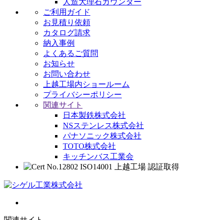
人造大理石カウンター
ご利用ガイド
お見積り依頼
カタログ請求
納入事例
よくあるご質問
お知らせ
お問い合わせ
上越工場内ショールーム
プライバシーポリシー
関連サイト
日本製鉄株式会社
NSステンレス株式会社
パナソニック株式会社
TOTO株式会社
キッチンバス工業会
関連サイト